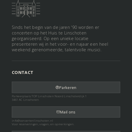
Sinds het begin van de jaren '90 worden er
concerten op het Huis te Linschoten
georganiseerd. Op een unieke locatie
presenteren wij in het voor- en najaar een heel
weekend gerenomeerde, talentvolle musici.
CONTACT
Parkeren
Parkeerplaats TOP Linschoten Noord Linschoterdijk 1
3461 AC Linschoten
Mail ons
info@concertenlinschoten.nl
Voor reserveringen, vragen, en opmerkingen.