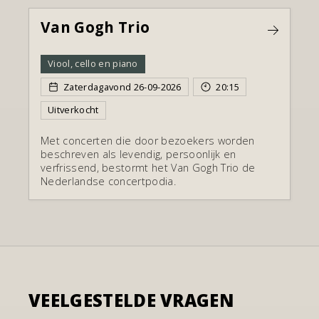
Van Gogh Trio
Viool, cello en piano
Zaterdagavond
26
-
09
-
2026
20:15
Uitverkocht
Met concerten die door bezoekers worden
beschreven als levendig, persoonlijk en
verfrissend, bestormt het Van Gogh Trio de
Nederlandse concertpodia.
VEELGESTELDE VRAGEN